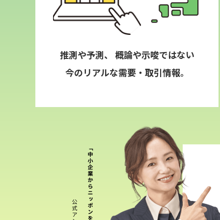
推測や予測、 概論や示唆ではない
今のリアルな需要・取引情報。