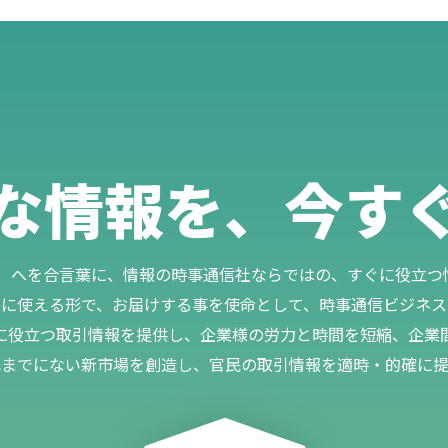
な情報を、今す
rmation）へを合言葉に、情報の時事通信社ならではの、すぐに役
に使える形で、お届けする事を使命として、時事通信ビジネス
に役立つ取引情報を提供し、企業様の労力と時間を短縮、企業間
れまでにない新市場を創造し、官民の取引情報を適時・的確に提