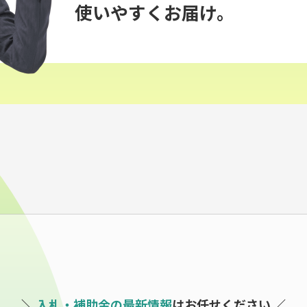
使いやすくお届け。
入札・補助金の最新情報
は
お任せください